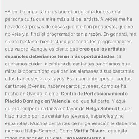
–Bien. Lo importante es que el programador sea una
persona culta que mire más allá del artista. A veces me he
llevado sorpresas de cosas que me han propuesto, que yo
no veía y al final el programador tenía razón. En general, me
siento bastante bien tratado por todos los programadores
que valoro. Aunque es cierto que
creo que los artistas
españoles deberíamos tener más oportunidades
. Si
queremos cuidar la cantera de cantantes tendríamos que
mirar la oportunidad que dan los alemanes a sus cantantes
o los franceses a los suyos. Es importante apostar por los
cantantes jóvenes, hacer repartos jóvenes, como se ha
hecho en Oviedo, o en el
Centro de Perfeccionamiento
Plácido Domingo en Valencia
, del que fui parte. Y aquí
quiero romper una lanza en favor de
Helga Schmidt
, que
hizo mucho por los cantantes jóvenes, españoles y no
españoles. Muchos cantantes de mi generación le debemos
mucho a Helga Schmidt. Como
Mattia Olivieri
, que está
todos los años en la Scala,
Olga Peretyatko
e