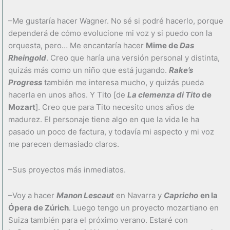
–Me gustaría hacer Wagner. No sé si podré hacerlo, porque
dependerá de cómo evolucione mi voz y si puedo con la
orquesta, pero… Me encantaría hacer
Mime de
Das
Rheingold
. Creo que haría una versión personal y distinta,
quizás más como un niño que está jugando.
Rake’s
Progress
también me interesa mucho, y quizás pueda
hacerla en unos años. Y Tito [de
La clemenza di Tito
de
Mozart
]. Creo que para Tito necesito unos años de
madurez. El personaje tiene algo en que la vida le ha
pasado un poco de factura, y todavía mi aspecto y mi voz
me parecen demasiado claros.
–Sus proyectos más inmediatos.
–Voy a hacer
Manon Lescaut
en Navarra y
Capricho
en la
Ópera de Zúrich
. Luego tengo un proyecto mozartiano en
Suiza también para el próximo verano. Estaré con