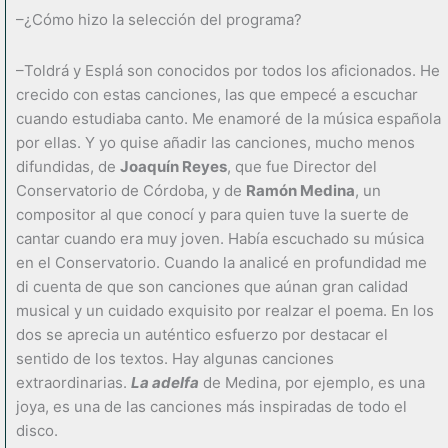
–¿Cómo hizo la selección del programa?
–Toldrá y Esplá son conocidos por todos los aficionados. He
crecido con estas canciones, las que empecé a escuchar
cuando estudiaba canto. Me enamoré de la música española
por ellas. Y yo quise añadir las canciones, mucho menos
difundidas, de
Joaquín Reyes
, que fue Director del
Conservatorio de Córdoba, y de
Ramón Medina
, un
compositor al que conocí y para quien tuve la suerte de
cantar cuando era muy joven. Había escuchado su música
en el Conservatorio. Cuando la analicé en profundidad me
di cuenta de que son canciones que aúnan gran calidad
musical y un cuidado exquisito por realzar el poema. En los
dos se aprecia un auténtico esfuerzo por destacar el
sentido de los textos. Hay algunas canciones
extraordinarias.
La adelfa
de Medina, por ejemplo, es una
joya, es una de las canciones más inspiradas de todo el
disco.