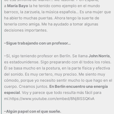
a
María Bayo
la he tenido como ejemplo en el mundo
barroco, la zarzuela, la música española… Es una mujer que
ha abierto muchas puertas. Ahora tengo la suerte de
tenerla como amiga. Me ha ayudado a tomar algunas
decisiones importantes.
–Sigue trabajando con un profesor…
–Sí, sigo teniendo profesor en Berlín. Se llama
John Norris
,
es estadounidense. Sigo preparando con él todos los roles.
Él se basa mucho en la postura, en la parte física y efectiva
del sonido. Es muy certero, muy preciso. Me siento muy
cómodo, porque yo necesito sentir mucho lo que hago en el
cuerpo. Creamos juntos.
En Berlín encuentro una energía
especial
. Voy y parece que todo resulta más fácil para
mí.https://www.youtube.com/embed/8Nj8lSSQKvA
–Algún papel con el que sueñe.