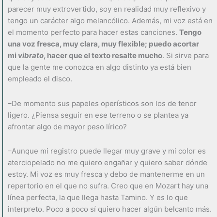
parecer muy extrovertido, soy en realidad muy reflexivo y
tengo un carácter algo melancólico. Además, mi voz está en
el momento perfecto para hacer estas canciones.
Tengo
una voz fresca, muy clara, muy flexible; puedo acortar
mi
vibrato
, hacer que el texto resalte mucho
. Si sirve para
que la gente me conozca en algo distinto ya está bien
empleado el disco.
–De momento sus papeles operísticos son los de tenor
ligero. ¿Piensa seguir en ese terreno o se plantea ya
afrontar algo de mayor peso lírico?
–Aunque mi registro puede llegar muy grave y mi color es
aterciopelado no me quiero engañar y quiero saber dónde
estoy. Mi voz es muy fresca y debo de mantenerme en un
repertorio en el que no sufra. Creo que en Mozart hay una
línea perfecta, la que llega hasta Tamino. Y es lo que
interpreto. Poco a poco sí quiero hacer algún belcanto más.