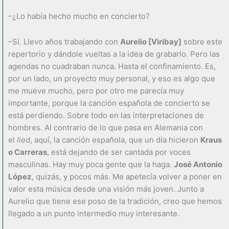
–¿Lo había hecho mucho en concierto?
–Sí. Llevo años trabajando con
Aurelio [Viribay]
sobre este
repertorio y dándole vueltas a la idea de grabarlo. Pero las
agendas no cuadraban nunca. Hasta el confinamiento. Es,
por un lado, un proyecto muy personal, y eso es algo que
me mueve mucho, pero por otro me parecía muy
importante, porque la canción española de concierto se
está perdiendo. Sobre todo en las interpretaciones de
hombres. Al contrario de lo que pasa en Alemania con
el
lied
, aquí, la canción española, que un día hicieron
Kraus
o Carreras
, está dejando de ser cantada por voces
masculinas. Hay muy poca gente que la haga.
José Antonio
López
, quizás, y pocos más. Me apetecía volver a poner en
valor esta música desde una visión más joven. Junto a
Aurelio que tiene ese poso de la tradición, creo que hemos
llegado a un punto intermedio muy interesante.