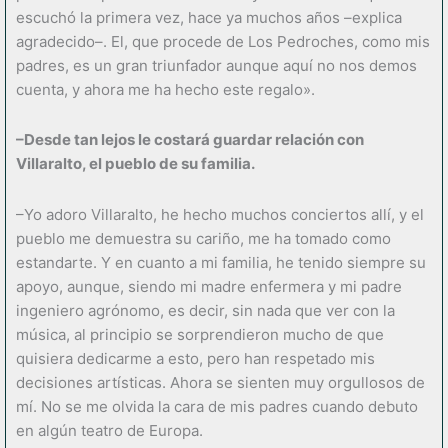
escuchó la primera vez, hace ya muchos años –explica
agradecido–. El, que procede de Los Pedroches, como mis
padres, es un gran triunfador aunque aquí no nos demos
cuenta, y ahora me ha hecho este regalo».
–Desde tan lejos le costará guardar relación con
Villaralto, el pueblo de su familia.
–Yo adoro Villaralto, he hecho muchos conciertos allí, y el
pueblo me demuestra su cariño, me ha tomado como
estandarte. Y en cuanto a mi familia, he tenido siempre su
apoyo, aunque, siendo mi madre enfermera y mi padre
ingeniero agrónomo, es decir, sin nada que ver con la
música, al principio se sorprendieron mucho de que
quisiera dedicarme a esto, pero han respetado mis
decisiones artísticas. Ahora se sienten muy orgullosos de
mí. No se me olvida la cara de mis padres cuando debuto
en algún teatro de Europa.