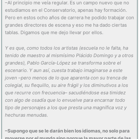
–Al principio me veía regular. Es un campo nuevo que no
estudiamos en el Conservatorio, apenas hay formación.
Pero en estos ocho años de carrera he podido trabajar con
grandes directores de escena y eso me ha dado ciertas
tablas. Digamos que me dejo llevar por ellos.
Y es que, como todos los artistas (escuela no le falta, ha
tenido de maestro al mismísimo Plácido Domingo y a otros
grandes), Pablo García-López se transforma sobre el
escenario. Y aun así, cuesta trabajo imaginarse a este
joven –pero menos de lo que aparenta con su trenca de
colegial, su flequillo, su aire frágil y los diminutivos a los
que recurre con frecuencia– sacudiéndose esa timidez
con algo de osadía que lo envuelve para encarnar todo
tipo de personajes a los que presta una magnífica voz y
hechuras menudas.
–Supongo que se le darán bien los idiomas, no solo para
moverse por el mundo sino porque la mayor parte de las