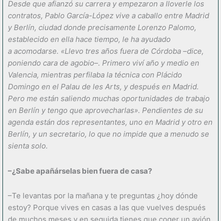
Desde que afianzó su carrera y empezaron a lloverle los
contratos, Pablo García-López vive a caballo entre Madrid
y Berlín, ciudad donde precisamente Lorenzo Palomo,
establecido en ella hace tiempo, le ha ayudado
a acomodarse. «Llevo tres años fuera de Córdoba –dice,
poniendo cara de agobio–. Primero viví año y medio en
Valencia, mientras perfilaba la técnica con Plácido
Domingo en el Palau de les Arts, y después en Madrid.
Pero me están saliendo muchas oportunidades de trabajo
en Berlín y tengo que aprovecharlas». Pendientes de su
agenda están dos representantes, uno en Madrid y otro en
Berlín, y un secretario, lo que no impide que a menudo se
sienta solo.
–¿Sabe apañárselas bien fuera de casa?
–Te levantas por la mañana y te preguntas ¿hoy dónde
estoy? Porque vives en casas a las que vuelves después
de muchos meses y en seguida tienes que coger un avión