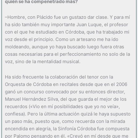
quién se ha compenetrado más?
–Hombre, con Plácido fue un gustazo dar clase. Y para mí
ha sido también muy importante Juan Luque, el profesor
con el que he estudiado en Córdoba, que ha trabajado mi
voz desde el principio. Como un artesano me ha ido
moldeando, aunque yo haya buscado luego fuera otras
cosas necesarias para el perfeccionamiento no solo de la
voz, sino de la mentalidad musical.
Ha sido frecuente la colaboración del tenor con la
Orquesta de Córdoba en recitales desde que en el 2006
ganó un concurso convocado por su entonces director,
Manuel Hernández Silva, del que guarda el mejor de los
recuerdos («Vio en mí posibilidades que yo no veía»,
confiesa). Pero la última actuación quizá le haya supuesto
un paso más, puesto que, como recuerda con la mirada
encendida en alegría, la Sinfonía Córdoba fue compuesta
por Palomo pensando en él. «Creyó en mí desde que me