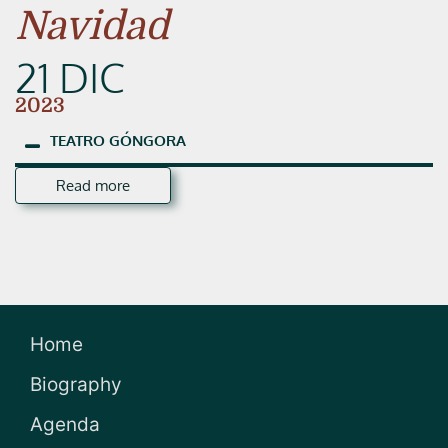
Navidad
21 DIC
2023
TEATRO
GÓNGORA
Read more
Home
Biography
Agenda