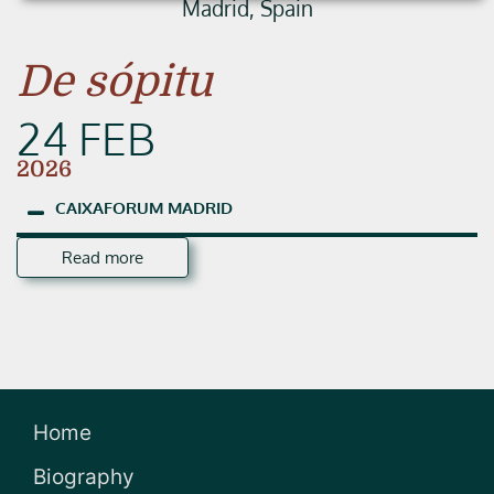
Madrid, Spain
De sópitu
24 FEB
2026
CAIXAFORUM
MADRID
Read more
Home
Biography