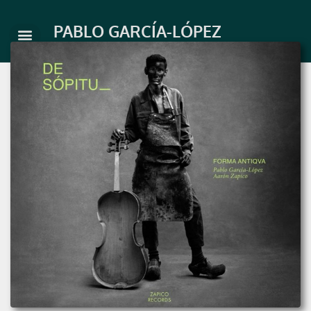
Skip
to
PABLO GARCÍA-LÓPEZ
content