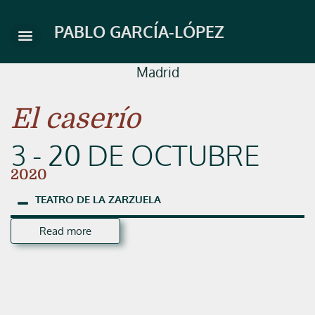
Skip
to
PABLO GARCÍA-LÓPEZ
content
Madrid
El caserío
3 - 20 DE OCTUBRE
2020
TEATRO
DE
LA
ZARZUELA
Read more