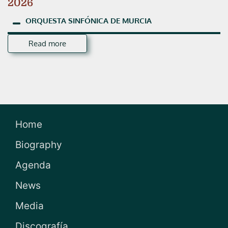
2026
ORQUESTA
SINFÓNICA
DE
MURCIA
Read more
Home
Biography
Agenda
News
Media
Discografía