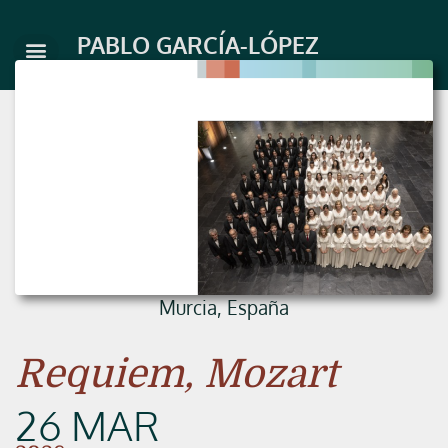
Skip
to
PABLO GARCÍA-LÓPEZ
content
Murcia, España
Requiem, Mozart
26 MAR