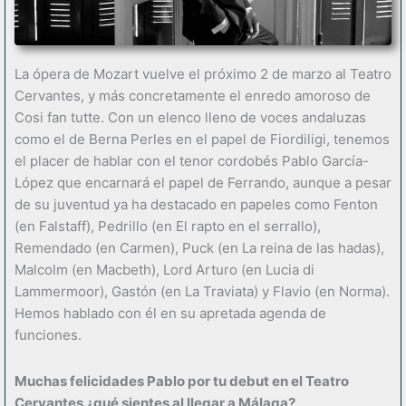
La ópera de Mozart vuelve el próximo 2 de marzo al Teatro
Cervantes, y más concretamente el enredo amoroso de
Cosi fan tutte. Con un elenco lleno de voces andaluzas
como el de Berna Perles en el papel de Fiordiligi, tenemos
el placer de hablar con el tenor cordobés Pablo García-
López que encarnará el papel de Ferrando, aunque a pesar
de su juventud ya ha destacado en papeles como Fenton
(en Falstaff), Pedrillo (en El rapto en el serrallo),
Remendado (en Carmen), Puck (en La reina de las hadas),
Malcolm (en Macbeth), Lord Arturo (en Lucia di
Lammermoor), Gastón (en La Traviata) y Flavio (en Norma).
Hemos hablado con él en su apretada agenda de
funciones.
Muchas felicidades Pablo por tu debut en el Teatro
Cervantes ¿
qué
sientes al llegar a M
álaga?