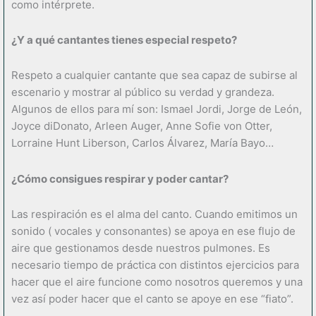
como intérprete.
¿Y a qu
é
cantantes tienes especial respeto?
Respeto a cualquier cantante que sea capaz de subirse al
escenario y mostrar al público su verdad y grandeza.
Algunos de ellos para mí son: Ismael Jordi, Jorge de León,
Joyce diDonato, Arleen Auger, Anne Sofie von Otter,
Lorraine Hunt Liberson, Carlos Álvarez, María Bayo…
¿
Có
mo consigues respirar y poder cantar?
Las respiración es el alma del canto. Cuando emitimos un
sonido ( vocales y consonantes) se apoya en ese flujo de
aire que gestionamos desde nuestros pulmones. Es
necesario tiempo de práctica con distintos ejercicios para
hacer que el aire funcione como nosotros queremos y una
vez así poder hacer que el canto se apoye en ese “fiato”.