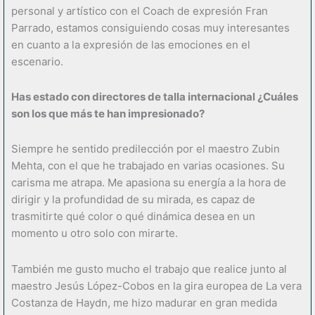
personal y artístico con el Coach de expresión Fran
Parrado, estamos consiguiendo cosas muy interesantes
en cuanto a la expresión de las emociones en el
escenario.
Has estado con directores de talla internacional ¿
Cuá
les
son los que m
á
s te han impresionado?
Siempre he sentido predilección por el maestro Zubin
Mehta, con el que he trabajado en varias ocasiones. Su
carisma me atrapa. Me apasiona su energía a la hora de
dirigir y la profundidad de su mirada, es capaz de
trasmitirte qué color o qué dinámica desea en un
momento u otro solo con mirarte.
También me gusto mucho el trabajo que realice junto al
maestro Jesús López-Cobos en la gira europea de La vera
Costanza de Haydn, me hizo madurar en gran medida