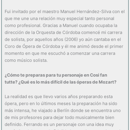
Fui invitado por el maestro Manuel Hernández-Silva con el
que me une una relación muy especial tanto personal
como profesional. Gracias a Manuel cuando ocupaba la
dirección de la Orquesta de Córdoba comencé mi carrera
de solista, por aquellos años (2006) yo aún cantaba en el
Coro de Ópera de Córdoba y él me animó desde el primer
momento en que me escuchó a comenzar una carrera
como músico solista.
¿
Có
mo te preparas para tu personaje en Cosi fan
tutte?
¿
Qu
é
es lo m
á
s dif
í
cil de las
ó
peras de Mozart?
La realidad es que llevo varios años preparando esta
ópera, pero en lo últimos meses la preparación ha sido
más intensa, he viajado a Berlín donde se encuentra uno
de mis profesores para dejar todo musicalmente bien
definido. Ferrando es un personaje con una idea muy