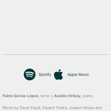
Spotify
Apple Music
Pablo García-López
, tenor y
Aurelio Viribay
, piano.
Works by Óscar Esplá, Eduard Toldrà, Joaquín Reyes and