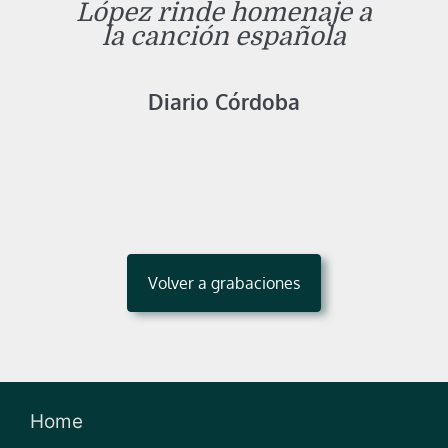
López rinde homenaje a
la canción española
Diario Córdoba
Volver a grabaciones
Home