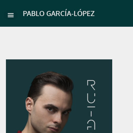
Skip
to
PABLO GARCÍA-LÓPEZ
content