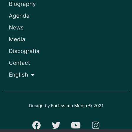
Biography
Agenda
News
Media
Discografía
Contact
English
Design by
Fortissimo Media
© 2021
F
T
Y
I