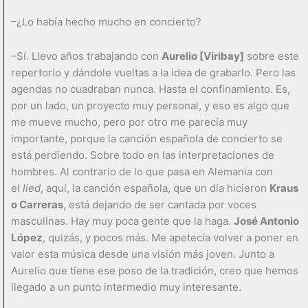
–¿Lo había hecho mucho en concierto?
–Sí. Llevo años trabajando con
Aurelio [Viribay]
sobre este
repertorio y dándole vueltas a la idea de grabarlo. Pero las
agendas no cuadraban nunca. Hasta el confinamiento. Es,
por un lado, un proyecto muy personal, y eso es algo que
me mueve mucho, pero por otro me parecía muy
importante, porque la canción española de concierto se
está perdiendo. Sobre todo en las interpretaciones de
hombres. Al contrario de lo que pasa en Alemania con
el
lied
, aquí, la canción española, que un día hicieron
Kraus
o Carreras
, está dejando de ser cantada por voces
masculinas. Hay muy poca gente que la haga.
José Antonio
López
, quizás, y pocos más. Me apetecía volver a poner en
valor esta música desde una visión más joven. Junto a
Aurelio que tiene ese poso de la tradición, creo que hemos
llegado a un punto intermedio muy interesante.