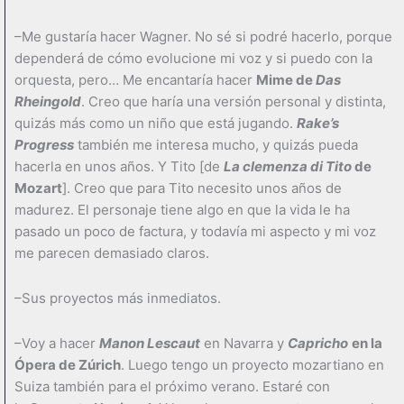
–Me gustaría hacer Wagner. No sé si podré hacerlo, porque
dependerá de cómo evolucione mi voz y si puedo con la
orquesta, pero… Me encantaría hacer
Mime de
Das
Rheingold
. Creo que haría una versión personal y distinta,
quizás más como un niño que está jugando.
Rake’s
Progress
también me interesa mucho, y quizás pueda
hacerla en unos años. Y Tito [de
La clemenza di Tito
de
Mozart
]. Creo que para Tito necesito unos años de
madurez. El personaje tiene algo en que la vida le ha
pasado un poco de factura, y todavía mi aspecto y mi voz
me parecen demasiado claros.
–Sus proyectos más inmediatos.
–Voy a hacer
Manon Lescaut
en Navarra y
Capricho
en la
Ópera de Zúrich
. Luego tengo un proyecto mozartiano en
Suiza también para el próximo verano. Estaré con