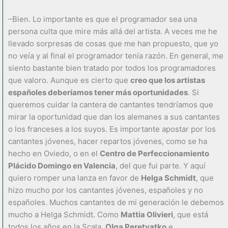
–Bien. Lo importante es que el programador sea una
persona culta que mire más allá del artista. A veces me he
llevado sorpresas de cosas que me han propuesto, que yo
no veía y al final el programador tenía razón. En general, me
siento bastante bien tratado por todos los programadores
que valoro. Aunque es cierto que
creo que los artistas
españoles deberíamos tener más oportunidades
. Si
queremos cuidar la cantera de cantantes tendríamos que
mirar la oportunidad que dan los alemanes a sus cantantes
o los franceses a los suyos. Es importante apostar por los
cantantes jóvenes, hacer repartos jóvenes, como se ha
hecho en Oviedo, o en el
Centro de Perfeccionamiento
Plácido Domingo en Valencia
, del que fui parte. Y aquí
quiero romper una lanza en favor de
Helga Schmidt
, que
hizo mucho por los cantantes jóvenes, españoles y no
españoles. Muchos cantantes de mi generación le debemos
mucho a Helga Schmidt. Como
Mattia Olivieri
, que está
todos los años en la Scala,
Olga Peretyatko
e