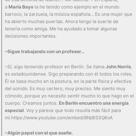
a
María Bayo
la he tenido como ejemplo en el mundo
barroco, la zarzuela, la música española… Es una mujer que
ha abierto muchas puertas. Ahora tengo la suerte de
tenerla como amiga. Me ha ayudado a tomar algunas
decisiones importantes.
–Sigue trabajando con un profesor…
–Sí, sigo teniendo profesor en Berlín. Se llama
John Norris
,
es estadounidense. Sigo preparando con él todos los roles.
Él se basa mucho en la postura, en la parte física y efectiva
del sonido. Es muy certero, muy preciso. Me siento muy
cómodo, porque yo necesito sentir mucho lo que hago en el
cuerpo. Creamos juntos.
En Berlín encuentro una energía
especial
. Voy y parece que todo resulta más fácil para
mí.https://www.youtube.com/embed/8Nj8lSSQKvA
–Algún papel con el que sueñe.