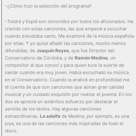
–¿Cómo hizo la selección del programa?
–Toldrá y Esplá son conocidos por todos los aficionados. He
crecido con estas canciones, las que empecé a escuchar
cuando estudiaba canto. Me enamoré de la música española
por ellas. Y yo quise añadir las canciones, mucho menos
difundidas, de
Joaquín Reyes
, que fue Director del
Conservatorio de Córdoba, y de
Ramón Medina
, un
compositor al que conocí y para quien tuve la suerte de
cantar cuando era muy joven. Había escuchado su música
en el Conservatorio. Cuando la analicé en profundidad me
di cuenta de que son canciones que aúnan gran calidad
musical y un cuidado exquisito por realzar el poema. En los
dos se aprecia un auténtico esfuerzo por destacar el
sentido de los textos. Hay algunas canciones
extraordinarias.
La adelfa
de Medina, por ejemplo, es una
joya, es una de las canciones más inspiradas de todo el
disco.