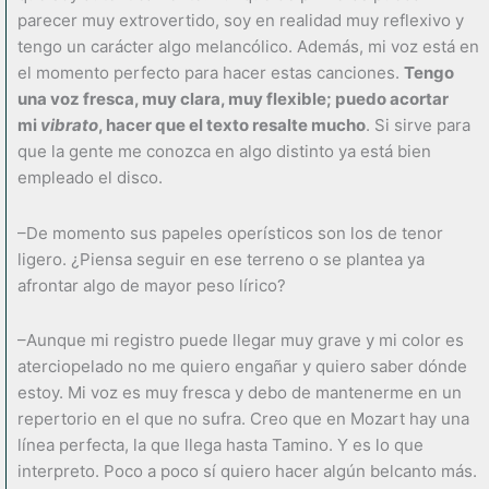
parecer muy extrovertido, soy en realidad muy reflexivo y
tengo un carácter algo melancólico. Además, mi voz está en
el momento perfecto para hacer estas canciones.
Tengo
una voz fresca, muy clara, muy flexible; puedo acortar
mi
vibrato
, hacer que el texto resalte mucho
. Si sirve para
que la gente me conozca en algo distinto ya está bien
empleado el disco.
–De momento sus papeles operísticos son los de tenor
ligero. ¿Piensa seguir en ese terreno o se plantea ya
afrontar algo de mayor peso lírico?
–Aunque mi registro puede llegar muy grave y mi color es
aterciopelado no me quiero engañar y quiero saber dónde
estoy. Mi voz es muy fresca y debo de mantenerme en un
repertorio en el que no sufra. Creo que en Mozart hay una
línea perfecta, la que llega hasta Tamino. Y es lo que
interpreto. Poco a poco sí quiero hacer algún belcanto más.