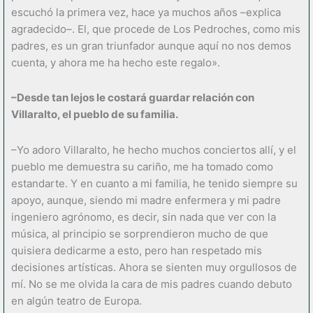
escuchó la primera vez, hace ya muchos años –explica
agradecido–. El, que procede de Los Pedroches, como mis
padres, es un gran triunfador aunque aquí no nos demos
cuenta, y ahora me ha hecho este regalo».
–Desde tan lejos le costará guardar relación con
Villaralto, el pueblo de su familia.
–Yo adoro Villaralto, he hecho muchos conciertos allí, y el
pueblo me demuestra su cariño, me ha tomado como
estandarte. Y en cuanto a mi familia, he tenido siempre su
apoyo, aunque, siendo mi madre enfermera y mi padre
ingeniero agrónomo, es decir, sin nada que ver con la
música, al principio se sorprendieron mucho de que
quisiera dedicarme a esto, pero han respetado mis
decisiones artísticas. Ahora se sienten muy orgullosos de
mí. No se me olvida la cara de mis padres cuando debuto
en algún teatro de Europa.