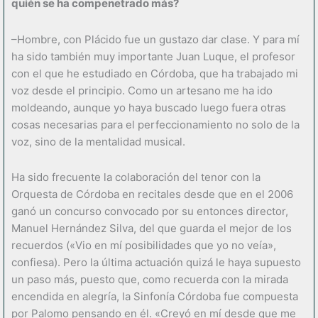
quién se ha compenetrado más?
–Hombre, con Plácido fue un gustazo dar clase. Y para mí
ha sido también muy importante Juan Luque, el profesor
con el que he estudiado en Córdoba, que ha trabajado mi
voz desde el principio. Como un artesano me ha ido
moldeando, aunque yo haya buscado luego fuera otras
cosas necesarias para el perfeccionamiento no solo de la
voz, sino de la mentalidad musical.
Ha sido frecuente la colaboración del tenor con la
Orquesta de Córdoba en recitales desde que en el 2006
ganó un concurso convocado por su entonces director,
Manuel Hernández Silva, del que guarda el mejor de los
recuerdos («Vio en mí posibilidades que yo no veía»,
confiesa). Pero la última actuación quizá le haya supuesto
un paso más, puesto que, como recuerda con la mirada
encendida en alegría, la Sinfonía Córdoba fue compuesta
por Palomo pensando en él. «Creyó en mí desde que me