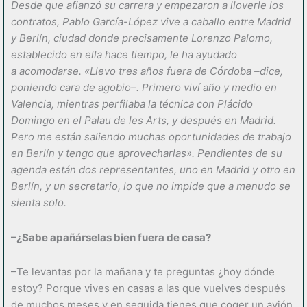
Desde que afianzó su carrera y empezaron a lloverle los
contratos, Pablo García-López vive a caballo entre Madrid
y Berlín, ciudad donde precisamente Lorenzo Palomo,
establecido en ella hace tiempo, le ha ayudado
a acomodarse. «Llevo tres años fuera de Córdoba –dice,
poniendo cara de agobio–. Primero viví año y medio en
Valencia, mientras perfilaba la técnica con Plácido
Domingo en el Palau de les Arts, y después en Madrid.
Pero me están saliendo muchas oportunidades de trabajo
en Berlín y tengo que aprovecharlas». Pendientes de su
agenda están dos representantes, uno en Madrid y otro en
Berlín, y un secretario, lo que no impide que a menudo se
sienta solo.
–¿Sabe apañárselas bien fuera de casa?
–Te levantas por la mañana y te preguntas ¿hoy dónde
estoy? Porque vives en casas a las que vuelves después
de muchos meses y en seguida tienes que coger un avión