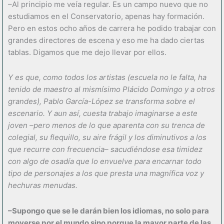
–Al principio me veía regular. Es un campo nuevo que no
estudiamos en el Conservatorio, apenas hay formación.
Pero en estos ocho años de carrera he podido trabajar con
grandes directores de escena y eso me ha dado ciertas
tablas. Digamos que me dejo llevar por ellos.
Y es que, como todos los artistas (escuela no le falta, ha
tenido de maestro al mismísimo Plácido Domingo y a otros
grandes), Pablo García-López se transforma sobre el
escenario. Y aun así, cuesta trabajo imaginarse a este
joven –pero menos de lo que aparenta con su trenca de
colegial, su flequillo, su aire frágil y los diminutivos a los
que recurre con frecuencia– sacudiéndose esa timidez
con algo de osadía que lo envuelve para encarnar todo
tipo de personajes a los que presta una magnífica voz y
hechuras menudas.
–Supongo que se le darán bien los idiomas, no solo para
moverse por el mundo sino porque la mayor parte de las