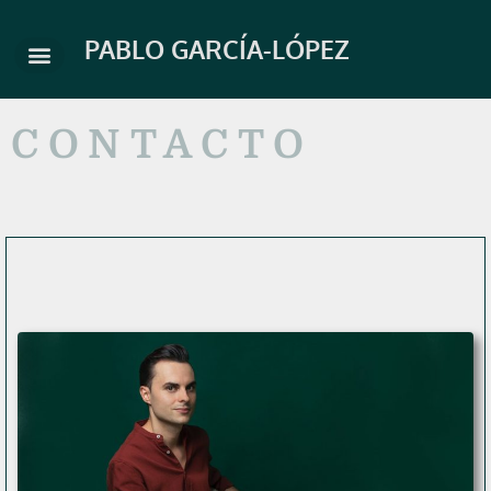
Ir
al
PABLO GARCÍA-LÓPEZ
contenido
CONTACTO