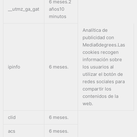
6 meses.2
__utmz_ga_gat
años10
minutos
Analítica de
publicidad con
Media6degrees.Las
cookies recogen
información sobre
ipinfo
6 meses.
los usuarios al
utilizar el botón de
redes sociales para
compartir los
contenidos de la
web.
clid
6 meses.
acs
6 meses.