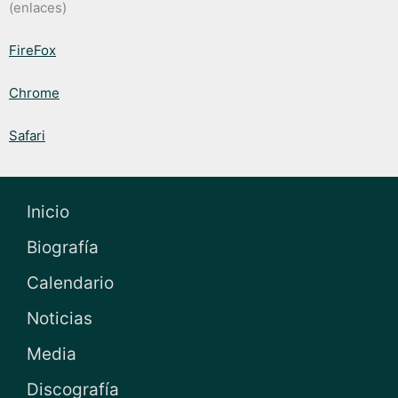
(enlaces)
FireFox
Chrome
Safari
Inicio
Biografía
Calendario
Noticias
Media
Discografía