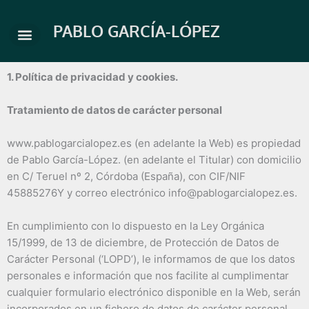
Ir
al
PABLO GARCÍA-LÓPEZ
contenido
1. Política de privacidad y cookies.
Tratamiento de datos de carácter personal
www.pablogarcialopez.es (en adelante la Web) es propiedad
de Pablo García-López. (en adelante el Titular) con domicilio
en C/ Teruel nº 2, Córdoba (España), con CIF/NIF
45885276Y y correo electrónico info@pablogarcialopez.es.
En cumplimiento con lo dispuesto en la Ley Orgánica
15/1999, de 13 de diciembre, de Protección de Datos de
Carácter Personal (‘LOPD’), le informamos de que los datos
personales e información que nos facilite al cumplimentar
cualquier formulario electrónico disponible en la Web, serán
incorporados en un fichero de datos de carácter personal