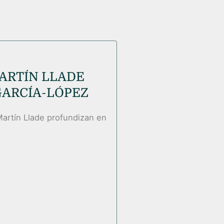
ARTÍN LLADE
GARCÍA-LÓPEZ
Martín Llade profundizan en