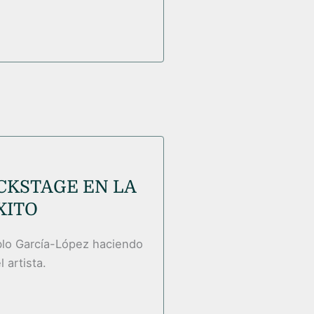
CKSTAGE EN LA
XITO
ablo García-López haciendo
 artista.