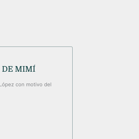
 DE MIMÍ
-López con motivo del