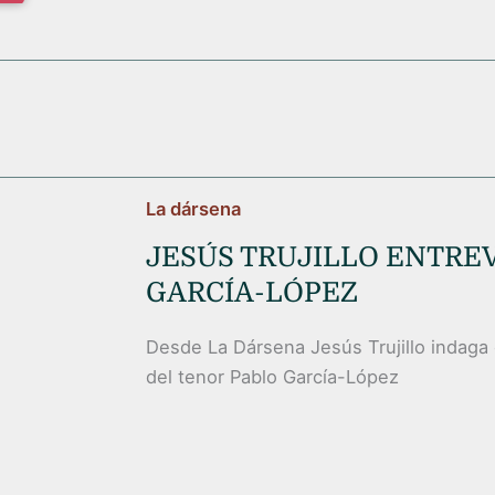
La dársena
JESÚS TRUJILLO ENTREV
GARCÍA-LÓPEZ
Desde La Dársena Jesús Trujillo indaga
del tenor Pablo García-López