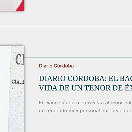
Diario Córdoba
DIARIO CÓRDOBA: EL BA
VIDA DE UN TENOR DE É
El Diario Córdoba entrevista al tenor P
un recorrido muy personal por la vida del