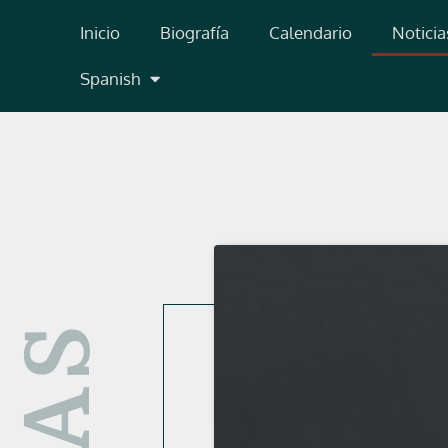
Ir
Inicio
Biografía
Calendario
Noticia
al
contenido
Spanish