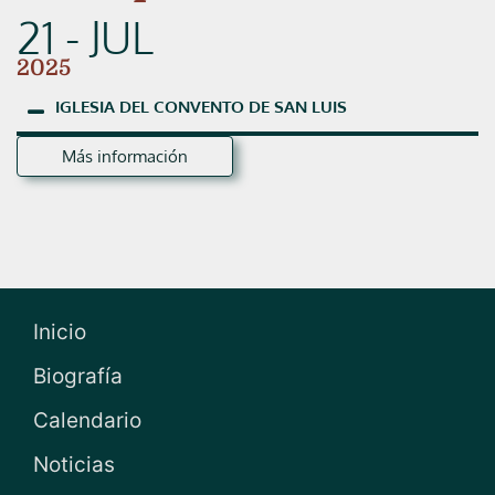
21 - JUL
2025
IGLESIA
DEL
CONVENTO
DE
SAN
LUIS
Más información
Inicio
Biografía
Calendario
Noticias