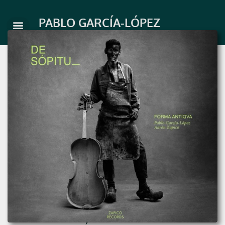
Ir
al
PABLO GARCÍA-LÓPEZ
contenido