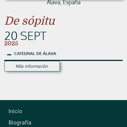
Álava, España
De sópitu
20 SEPT
2025
CATEDRAL
DE
ÁLAVA
Más información
Inicio
Biografía