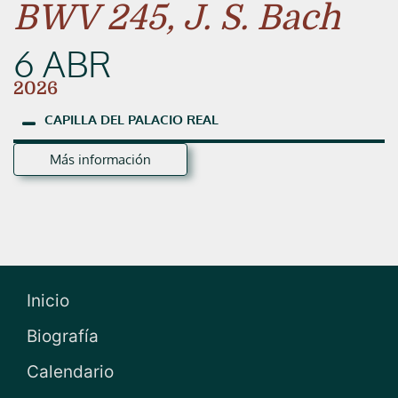
BWV 245, J. S. Bach
6 ABR
2026
CAPILLA
DEL
PALACIO
REAL
Más información
Inicio
Biografía
Calendario