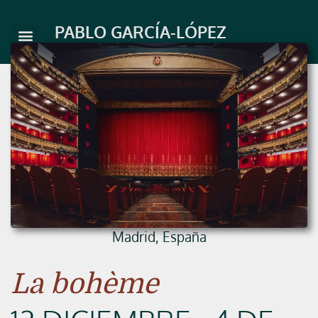
Ir
al
PABLO GARCÍA-LÓPEZ
contenido
Madrid, España
La bohème