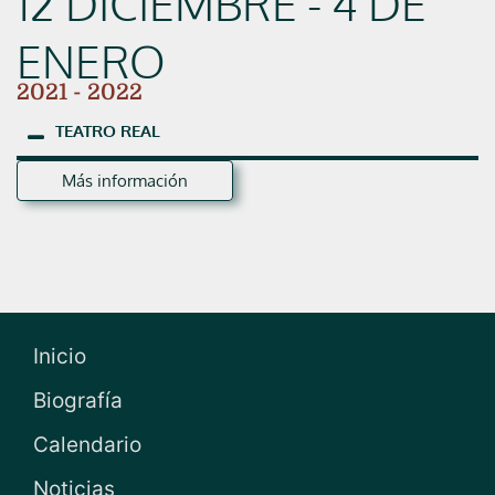
12 DICIEMBRE - 4 DE
ENERO
2021 - 2022
TEATRO
REAL
Más información
Inicio
Biografía
Calendario
Noticias