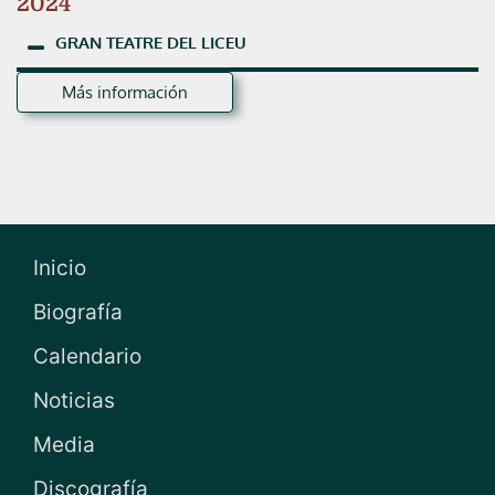
2024
GRAN
TEATRE
DEL
LICEU
Más información
Inicio
Biografía
Calendario
Noticias
Media
Discografía