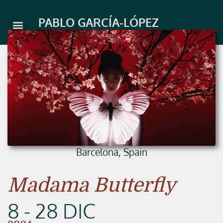
Ir
al
PABLO GARCÍA-LÓPEZ
contenido
Barcelona, Spain
Madama Butterfly
8 - 28 DIC