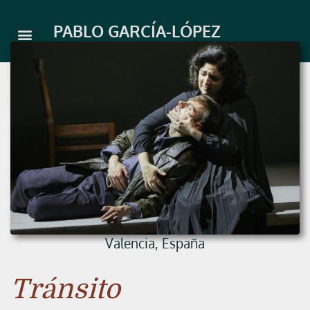
Ir
al
PABLO GARCÍA-LÓPEZ
contenido
Valencia, España
Tránsito