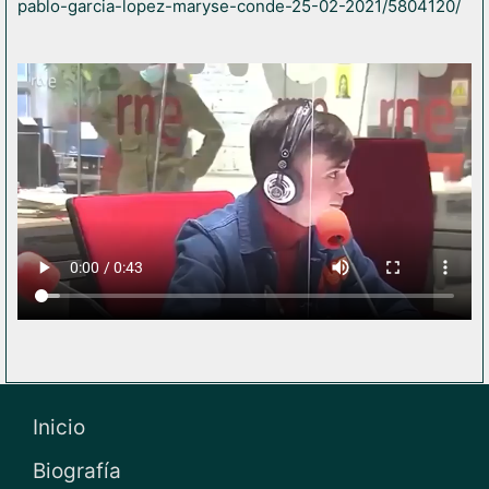
pablo-garcia-lopez-maryse-conde-25-02-2021/5804120/
Inicio
Biografía