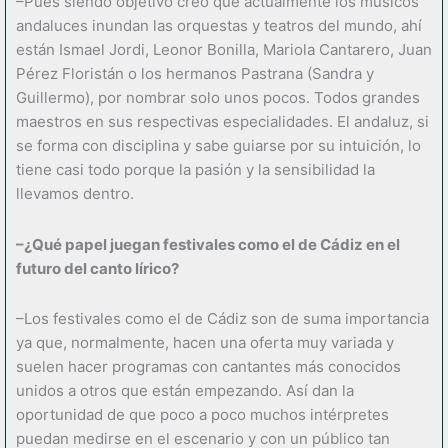
–Pues siendo objetivo creo que actualmente los músicos
andaluces inundan las orquestas y teatros del mundo, ahí
están Ismael Jordi, Leonor Bonilla, Mariola Cantarero, Juan
Pérez Floristán o los hermanos Pastrana (Sandra y
Guillermo), por nombrar solo unos pocos. Todos grandes
maestros en sus respectivas especialidades. El andaluz, si
se forma con disciplina y sabe guiarse por su intuición, lo
tiene casi todo porque la pasión y la sensibilidad la
llevamos dentro.
–¿Qué papel juegan festivales como el de Cádiz en el
futuro del canto lírico?
–Los festivales como el de Cádiz son de suma importancia
ya que, normalmente, hacen una oferta muy variada y
suelen hacer programas con cantantes más conocidos
unidos a otros que están empezando. Así dan la
oportunidad de que poco a poco muchos intérpretes
puedan medirse en el escenario y con un público tan