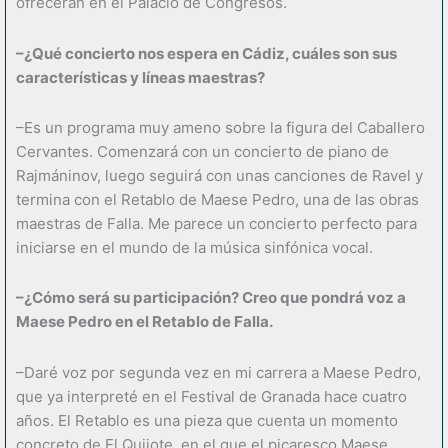
ofrecerán en el Palacio de Congresos.
–¿Qué concierto nos espera en Cádiz, cuáles son sus
características y líneas maestras?
–Es un programa muy ameno sobre la figura del Caballero
Cervantes. Comenzará con un concierto de piano de
Rajmáninov, luego seguirá con unas canciones de Ravel y
termina con el Retablo de Maese Pedro, una de las obras
maestras de Falla. Me parece un concierto perfecto para
iniciarse en el mundo de la música sinfónica vocal.
–¿Cómo será su participación? Creo que pondrá voz a
Maese Pedro en el Retablo de Falla.
–Daré voz por segunda vez en mi carrera a Maese Pedro,
que ya interpreté en el Festival de Granada hace cuatro
años. El Retablo es una pieza que cuenta un momento
concreto de El Quijote, en el que el picaresco Maese