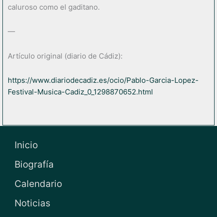
caluroso como el gaditano.
—
Artículo original (diario de Cádiz):
https://www.diariodecadiz.es/ocio/Pablo-Garcia-Lopez-
Festival-Musica-Cadiz_0_1298870652.html
Inicio
Biografía
Calendario
Noticias