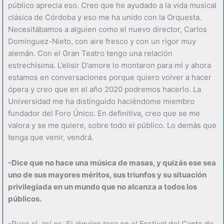
público aprecia eso. Creo que he ayudado a la vida musical
clásica de Córdoba y eso me ha unido con la Orquesta.
Necesitábamos a alguien como el nuevo director, Carlos
Domínguez-Nieto, con aire fresco y con un rigor muy
alemán. Con el Gran Teatro tengo una relación
estrechísima. L’elisir D’amore lo montaron para mí y ahora
estamos en conversaciones porque quiero volver a hacer
ópera y creo que en el año 2020 podremos hacerlo. La
Universidad me ha distinguido haciéndome miembro
fundador del Foro Único. En definitiva, creo que se me
valora y se me quiere, sobre todo el público. Lo demás que
tenga que venir, vendrá.
-Dice que no hace una música de masas, y quizás ese sea
uno de sus mayores méritos, sus triunfos y su situación
privilegiada en un mundo que no alcanza a todos los
públicos.
-Pues sí, así es. Si alguien toca en el Festival del Cante de