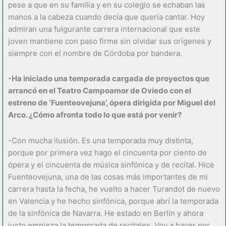
pese a que en su familia y en su colegio se echaban las
manos a la cabeza cuando decía que quería cantar. Hoy
admiran una fulgurante carrera internacional que este
joven mantiene con paso firme sin olvidar sus orígenes y
siempre con el nombre de Córdoba por bandera.
-Ha iniciado una temporada cargada de proyectos que
arrancó en el Teatro Campoamor de Oviedo con el
estreno de ‘Fuenteovejuna’, ópera dirigida por Miguel del
Arco. ¿Cómo afronta todo lo que está por venir?
-Con mucha ilusión. Es una temporada muy distinta,
porque por primera vez hago el cincuenta por ciento de
ópera y el cincuenta de música sinfónica y de recital. Hice
Fuenteovejuna, una de las cosas más importantes de mi
carrera hasta la fecha, he vuelto a hacer Turandot de nuevo
en Valencia y he hecho sinfónica, porque abrí la temporada
de la sinfónica de Navarra. He estado en Berlín y ahora
justo empieza la temporada de recitales. Voy a hacer por