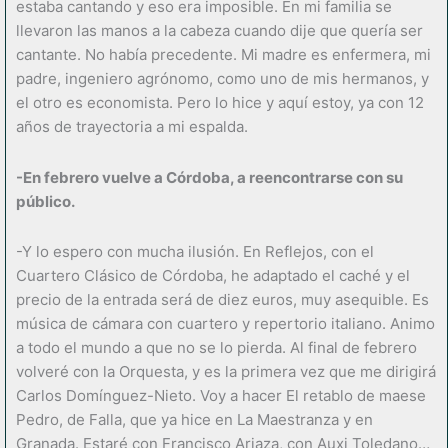
estaba cantando y eso era imposible. En mi familia se
llevaron las manos a la cabeza cuando dije que quería ser
cantante. No había precedente. Mi madre es enfermera, mi
padre, ingeniero agrónomo, como uno de mis hermanos, y
el otro es economista. Pero lo hice y aquí estoy, ya con 12
años de trayectoria a mi espalda.
-En febrero vuelve a Córdoba, a reencontrarse con su
público.
-Y lo espero con mucha ilusión. En Reflejos, con el
Cuartero Clásico de Córdoba, he adaptado el caché y el
precio de la entrada será de diez euros, muy asequible. Es
música de cámara con cuartero y repertorio italiano. Animo
a todo el mundo a que no se lo pierda. Al final de febrero
volveré con la Orquesta, y es la primera vez que me dirigirá
Carlos Domínguez-Nieto. Voy a hacer El retablo de maese
Pedro, de Falla, que ya hice en La Maestranza y en
Granada. Estaré con Francisco Ariaza, con Auxi Toledano…