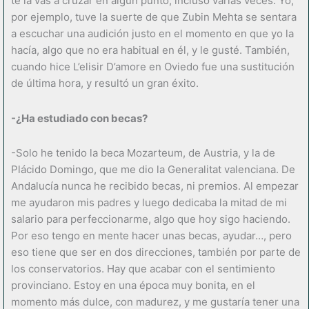
te la vas a cruzar en algún punto, incluso varias veces. Yo,
por ejemplo, tuve la suerte de que Zubin Mehta se sentara
a escuchar una audición justo en el momento en que yo la
hacía, algo que no era habitual en él, y le gusté. También,
cuando hice L’elisir D’amore en Oviedo fue una sustitución
de última hora, y resultó un gran éxito.
-¿Ha estudiado con becas?
-Solo he tenido la beca Mozarteum, de Austria, y la de
Plácido Domingo, que me dio la Generalitat valenciana. De
Andalucía nunca he recibido becas, ni premios. Al empezar
me ayudaron mis padres y luego dedicaba la mitad de mi
salario para perfeccionarme, algo que hoy sigo haciendo.
Por eso tengo en mente hacer unas becas, ayudar…, pero
eso tiene que ser en dos direcciones, también por parte de
los conservatorios. Hay que acabar con el sentimiento
provinciano. Estoy en una época muy bonita, en el
momento más dulce, con madurez, y me gustaría tener una