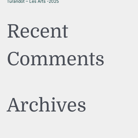
Turandot – Les Arts -2025
Recent
Comments
Archives