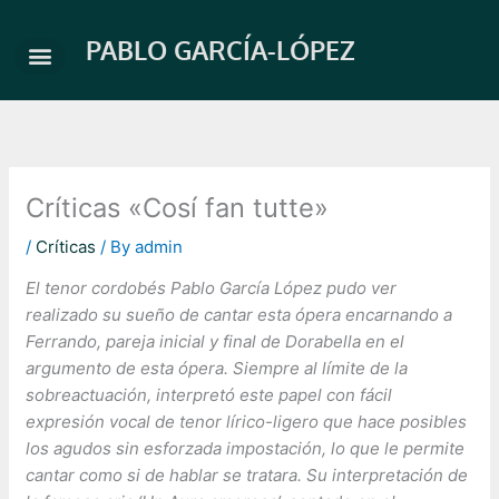
Skip
to
PABLO GARCÍA-LÓPEZ
content
Críticas «Cosí fan tutte»
/
Críticas
/ By
admin
El tenor cordobés Pablo García López pudo ver
realizado su sueño de cantar esta ópera encarnando a
Ferrando, pareja inicial y final de Dorabella en el
argumento de esta ópera. Siempre al límite de la
sobreactuación, interpretó este papel con fácil
expresión vocal de tenor lírico-ligero que hace posibles
los agudos sin esforzada impostación, lo que le permite
cantar como si de hablar se tratara. Su interpretación de