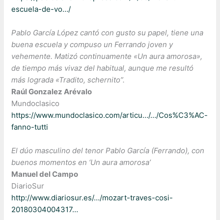
escuela-de-vo…/
Pablo García López cantó con gusto su papel, tiene una
buena escuela y compuso un Ferrando joven y
vehemente. Matizó continuamente «Un aura amorosa»,
de tiempo más vivaz del habitual, aunque me resultó
más lograda «Tradito, schernito”.
Raúl Gonzalez Arévalo
Mundoclasico
https://www.mundoclasico.com/articu…/…/Cos%C3%AC-
fanno-tutti
El dúo masculino del tenor Pablo García (Ferrando), con
buenos momentos en ‘Un aura amorosa’
Manuel del Campo
DiarioSur
http://www.diariosur.es/…/mozart-traves-cosi-
20180304004317…