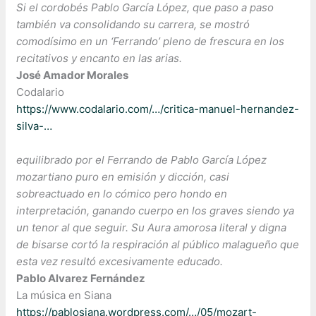
Si el cordobés Pablo García López, que paso a paso
también va consolidando su carrera, se mostró
comodísimo en un ‘Ferrando’ pleno de frescura en los
recitativos y encanto en las arias.
José Amador Morales
Codalario
https://www.codalario.com/…/critica-manuel-hernandez-
silva-…
equilibrado por el Ferrando de Pablo García López
mozartiano puro en emisión y dicción, casi
sobreactuado en lo cómico pero hondo en
interpretación, ganando cuerpo en los graves siendo ya
un tenor al que seguir. Su Aura amorosa literal y digna
de bisarse cortó la respiración al público malagueño que
esta vez resultó excesivamente educado.
Pablo Alvarez Fernández
La música en Siana
https://pablosiana.wordpress.com/…/05/mozart-