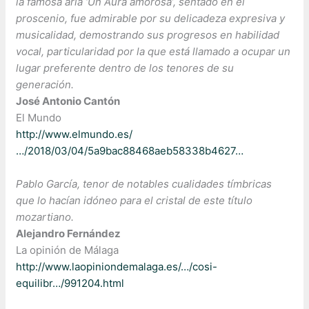
la famosa aria ‘Un Aura amorosa’, sentado en el
proscenio, fue admirable por su delicadeza expresiva y
musicalidad, demostrando sus progresos en habilidad
vocal, particularidad por la que está llamado a ocupar un
lugar preferente dentro de los tenores de su
generación.
José Antonio Cantón
El Mundo
http://www.elmundo.es/
…/2018/03/04/5a9bac88468aeb58338b4627…
Pablo García, tenor de notables cualidades tímbricas
que lo hacían idóneo para el cristal de este título
mozartiano.
Alejandro Fernández
La opinión de Málaga
http://www.laopiniondemalaga.es/…/cosi-
equilibr…/991204.html