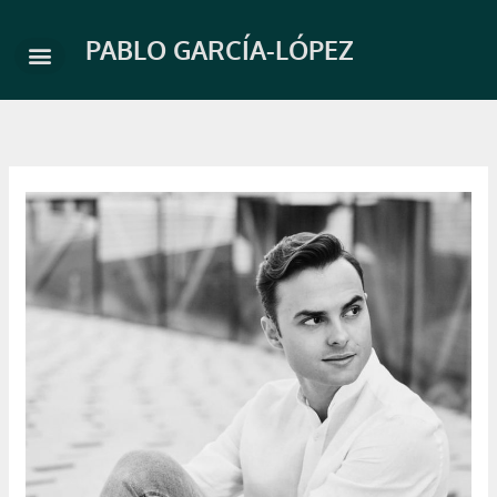
Skip
to
PABLO GARCÍA-LÓPEZ
content