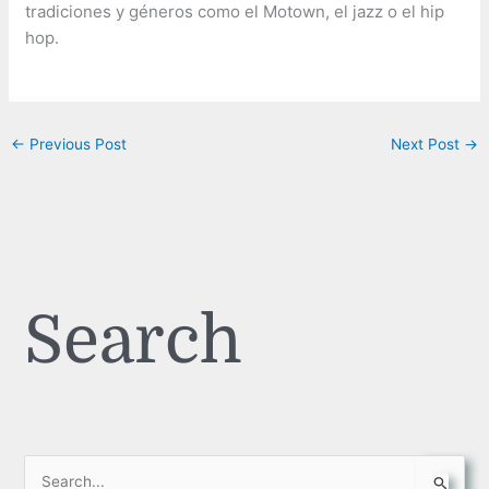
tradiciones y géneros como el Motown, el jazz o el hip
hop.
←
Previous Post
Next Post
→
Search
S