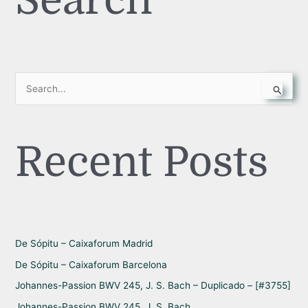
S
e
a
Recent Posts
r
c
h
f
o
r
De Sópitu – Caixaforum Madrid
:
De Sópitu – Caixaforum Barcelona
Johannes-Passion BWV 245, J. S. Bach – Duplicado – [#3755]
Johannes-Passion BWV 245, J. S. Bach