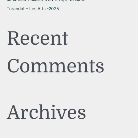
Turandot – Les Arts -2025
Recent
Comments
Archives