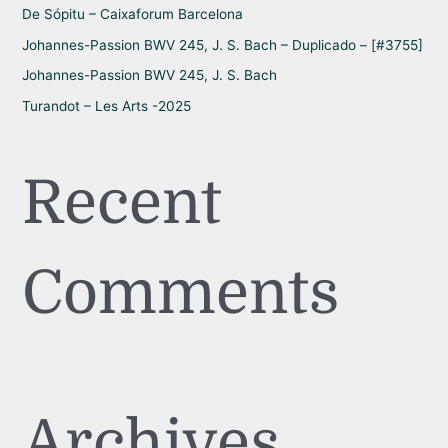
:
De Sópitu – Caixaforum Barcelona
Johannes-Passion BWV 245, J. S. Bach – Duplicado – [#3755]
Johannes-Passion BWV 245, J. S. Bach
Turandot – Les Arts -2025
Recent
Comments
Archives