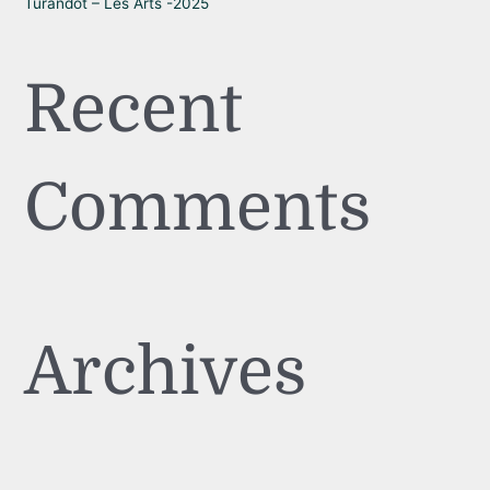
Turandot – Les Arts -2025
Recent
Comments
Archives