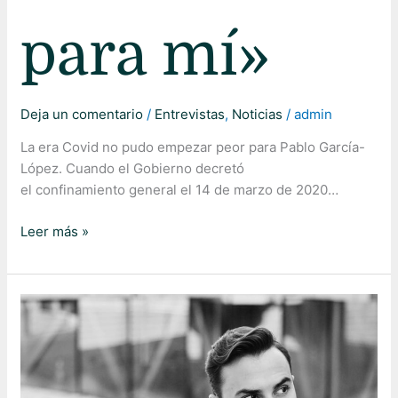
para mí»
Deja un comentario
/
Entrevistas
,
Noticias
/
admin
La era Covid no pudo empezar peor para Pablo García-
López. Cuando el Gobierno decretó
el confinamiento general el 14 de marzo de 2020…
Leer más »
Entrevista
en
Artesfera
(RNE)