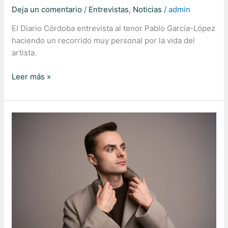
Deja un comentario
/
Entrevistas
,
Noticias
/
admin
El Diario Córdoba entrevista al tenor Pablo García-López
haciendo un recorrido muy personal por la vida del
artista.
Leer más »
Canal
24
horas
TVE