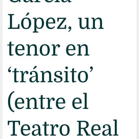
López, un
tenor en
‘tránsito’
(entre el
Teatro Real