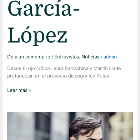
García-
López
Deja un comentario
/
Entrevistas
,
Noticias
/
admin
Desde El ojo crítico Laura Barrachina y Martín Llade
profundizan en el proyecto discográfico Rutas
Leer más »
Jesús
Trujillo
entrevista
a