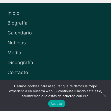
Inicio
Biografía
Calendario
Noticias
Media
Discografía
Contacto
Spanish
Usamos cookies para asegurar que te damos la mejor
experiencia en nuestra web. Si continúas usando este sitio,
asumiremos que estás de acuerdo con ello.
Aceptar
Design by
Fortissimo Media
© 2021