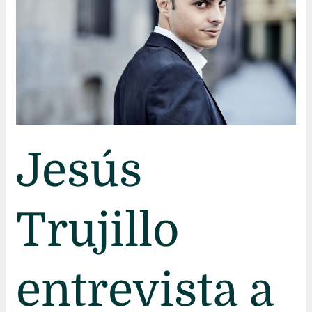
Pablo
García-
López
Jesús
Trujillo
entrevista a