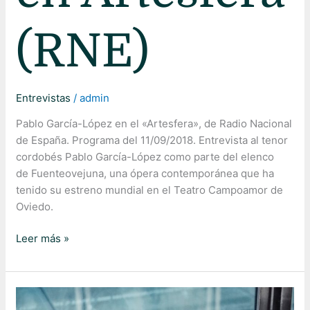
(RNE)
Entrevistas
/
admin
Pablo García-López en el «Artesfera», de Radio Nacional
de España. Programa del 11/09/2018. Entrevista al tenor
cordobés Pablo García-López como parte del elenco
de Fuenteovejuna, una ópera contemporánea que ha
tenido su estreno mundial en el Teatro Campoamor de
Oviedo.
Leer más »
“En