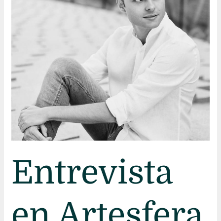
Entrevista
en Artesfera