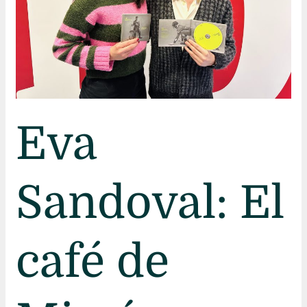
Eva
Sandoval: El
café de