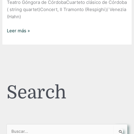
Teatro Góngora de CórdobaCuarteto clásico de Córdoba
( string quartet)Concert, Il Tramonto (Respighi)/ Venezia
(Hahn)
Leer más »
Search
B