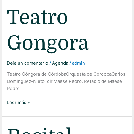
Teatro
Gongora
Deja un comentario
/
Agenda
/
admin
Teatro Góngora de CórdobaOrquesta de CórdobaCarlos
Dominguez-Nieto, dir.Maese Pedro. Retablo de Maese
Pedro
Leer más »
Recital
Teatro