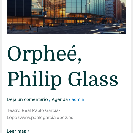
Orpheé,
Philip Glass
Deja un comentario
/
Agenda
/
admin
Teatro Real Pablo García-
Lópezwww.pablogarcialopez.es
Leer más »