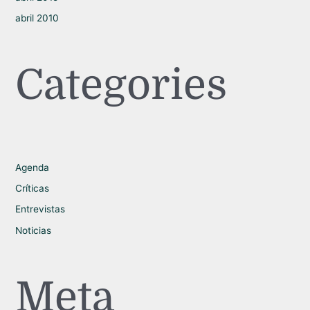
abril 2010
Categories
Agenda
Críticas
Entrevistas
Noticias
Meta