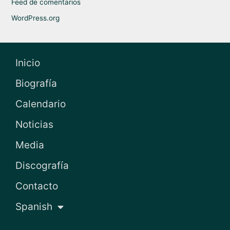
Feed de comentarios
WordPress.org
Inicio
Biografía
Calendario
Noticias
Media
Discografía
Contacto
Spanish