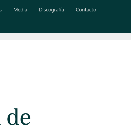
s
Media
Discografía
Contacto
l de