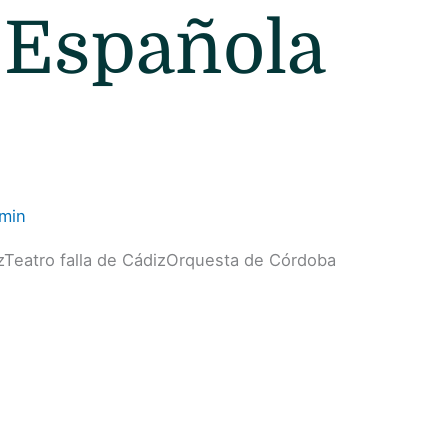
 Española
min
zTeatro falla de CádizOrquesta de Córdoba