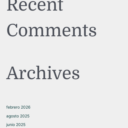
Recent
Comments
Archives
febrero 2026
agosto 2025
junio 2025