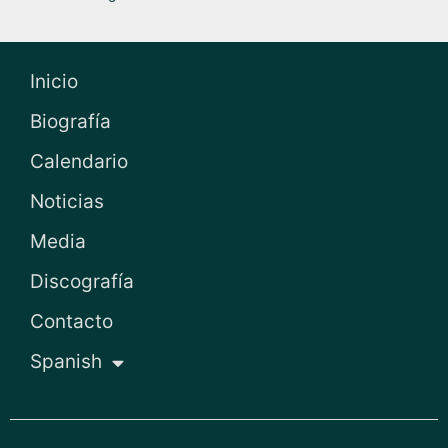
Inicio
Biografía
Calendario
Noticias
Media
Discografía
Contacto
Spanish