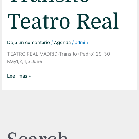
Real
Teatro Real
Deja un comentario
/
Agenda
/
admin
TEATRO REAL MADRID:Tránsito (Pedro) 29, 30
May1,2,4,5 June
Leer más »