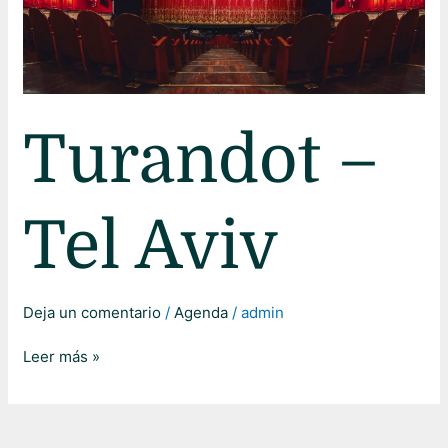
Turandot –
Tel Aviv
Deja un comentario
/
Agenda
/
admin
Leer más »