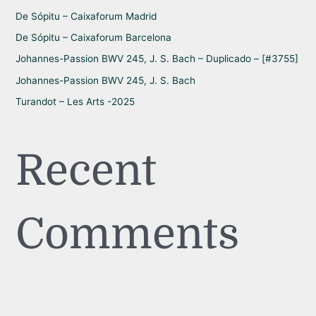
r
De Sópitu – Caixaforum Madrid
:
De Sópitu – Caixaforum Barcelona
Johannes-Passion BWV 245, J. S. Bach – Duplicado – [#3755]
Johannes-Passion BWV 245, J. S. Bach
Turandot – Les Arts -2025
Recent
Comments