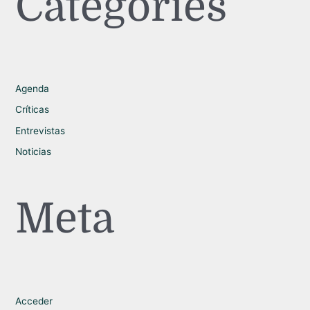
Categories
Agenda
Críticas
Entrevistas
Noticias
Meta
Acceder