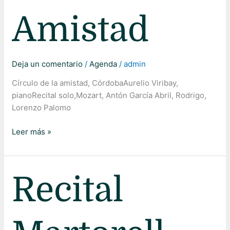
Amistad
Deja un comentario
/
Agenda
/
admin
Círculo de la amistad, CórdobaAurelio Viribay,
pianoRecital solo,Mozart, Antón García Abril, Rodrigo,
Lorenzo Palomo
Leer más »
Recital
Recital
Martorell