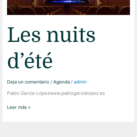
Les nuits
d’été
Deja un comentario
/
Agenda
/
admin
Pablo García-Lópezwww.pablogarcialopez.es
Leer más »