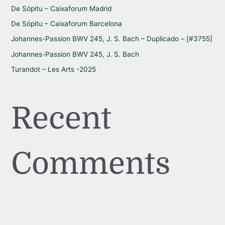
r
De Sópitu – Caixaforum Madrid
:
De Sópitu – Caixaforum Barcelona
Johannes-Passion BWV 245, J. S. Bach – Duplicado – [#3755]
Johannes-Passion BWV 245, J. S. Bach
Turandot – Les Arts -2025
Recent
Comments