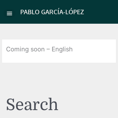
Ir
al
PABLO GARCÍA-LÓPEZ
contenido
Coming soon – English
Search